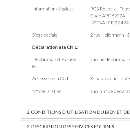
Informations légales:
RCS Roubaix – Tour
Code APE 6202A
N° TVA : FR 22 424
Siège sociale:
2 rue Kellermann - 
Déclaration à la CNIL:
Déclaration effectuée
aucune déclaration 
le:
Adresse de la CNIL:
8 rue vivienne - 750
N° déclaration:
aucun n° de déclara
2. CONDITIONS D'UTILISATION DU BIEN ET DE
3. DESCRIPTION DES SERVICES FOURNIS