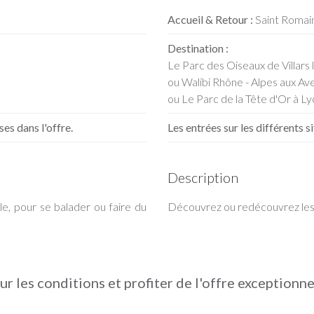
Accueil & Retour :
Saint Romain
Destination :
Le Parc des Oiseaux de Villar
ou Walibi Rhône - Alpes aux Av
ou Le Parc de la Tête d'Or à Ly
ses dans l'offre.
Les entrées sur les différents s
Description
le, pour se balader ou faire du
Découvrez ou redécouvrez les 
ur les conditions et profiter de l'offre exceptionn