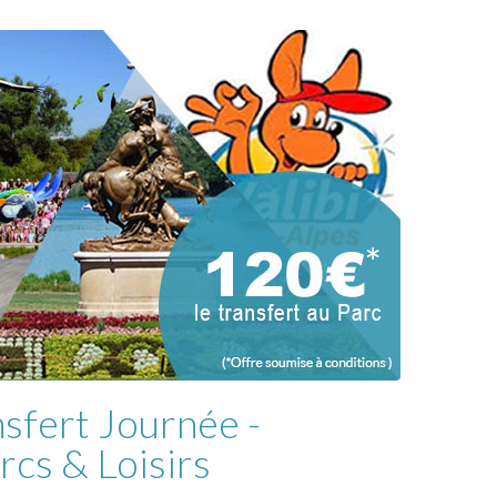
nsfert Journée -
rcs & Loisirs