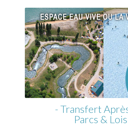
- Transfert Après
Parcs & Lois