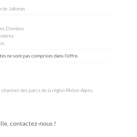
 de Jalionas
s les Dombes
enières
on.
ites ne sont pas comprises dans l'offre.
charmes des parcs de la région Rhône-Alpes.
elle, contactez-nous !