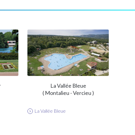
r
La Vallée Bleue
( Montalieu - Vercieu )
La Vallée Bleue