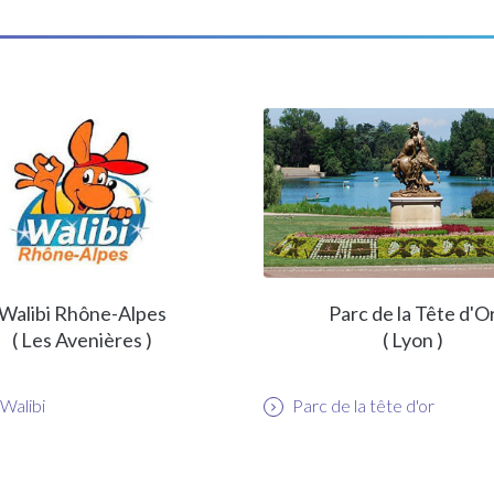
Walibi Rhône-Alpes
Parc de la Tête d'O
( Les Avenières )
( Lyon )
Walibi
Parc de la tête d'or